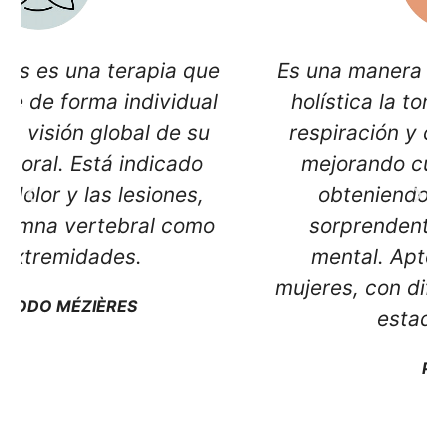
Es una manera de trabajar de forma
holística la tonificación muscular,
respiración y corrección postural,
mejorando cualquier molestia y
obteniendo unos resultados
sorprendentes a nivel físico y
mental. Apto para hombres y
mujeres, con diferentes patologías y
estados físicos.
PILATES