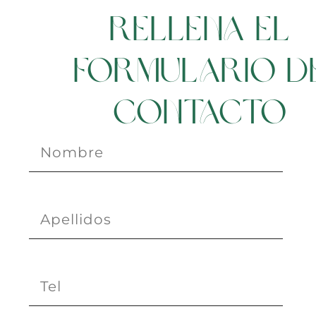
Rellena el
formulario d
contacto