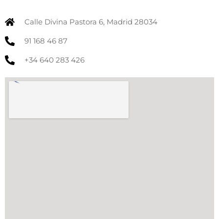
Calle Divina Pastora 6, Madrid 28034
91 168 46 87
+34 640 283 426