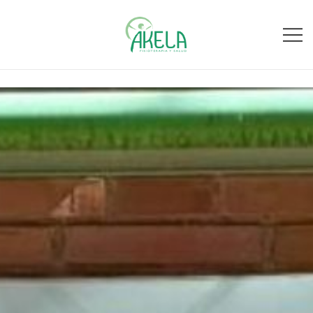
Fisioterapia y salud
Fisioakela