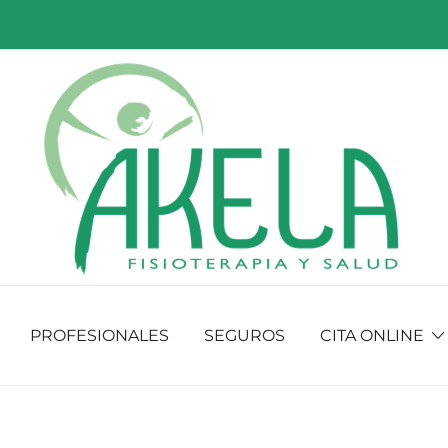
Fisioterapia y salud
Fisioakela
PROFESIONALES
SEGUROS
CITA ONLINE