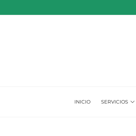
Saltar
al
contenido
INICIO
SERVICIOS