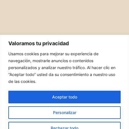
Valoramos tu privacidad
Usamos cookies para mejorar su experiencia de
navegación, mostrarle anuncios o contenidos
personalizados y analizar nuestro tráfico. Al hacer clic en
“Aceptar todo” usted da su consentimiento a nuestro uso
PIDE TU CITA
de las cookies.
Privacidad
Aceptar todo
Politica de cookies
Personalizar
© 2026 Fisioakela. Página creada por MJ Web
Rechazar todo
Designs Seo