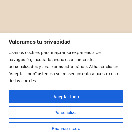
Valoramos tu privacidad
Usamos cookies para mejorar su experiencia de
navegación, mostrarle anuncios o contenidos
personalizados y analizar nuestro tráfico. Al hacer clic en
“Aceptar todo” usted da su consentimiento a nuestro uso
PIDE TU CITA
de las cookies.
Privacidad
Aceptar todo
Politica de cookies
Personalizar
© 2026 Fisioakela. Página creada por MJ Web
Rechazar todo
Designs Seo