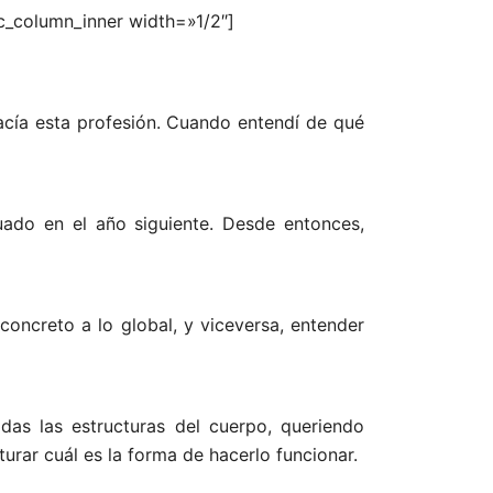
c_column_inner width=»1/2″]
hacía esta profesión. Cuando entendí de qué
duado en el año siguiente. Desde entonces,
concreto a lo global, y viceversa, entender
odas las estructuras del cuerpo, queriendo
urar cuál es la forma de hacerlo funcionar.