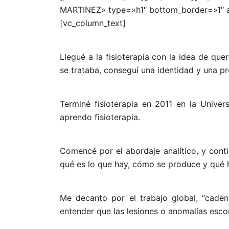
MARTINEZ» type=»h1″ bottom_border=»1″ an
[vc_column_text]
Llegué a la fisioterapia con la idea de qu
se trataba, conseguí una identidad y una pr
Terminé fisioterapia en 2011 en la Univer
aprendo fisioterapia.
Comencé por el abordaje analítico, y conti
qué es lo que hay, cómo se produce y qué ha
Me decanto por el trabajo global, “cadena
entender que las lesiones o anomalías escon