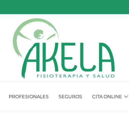
Fisioterapia y salud
Fisioakela
PROFESIONALES
SEGUROS
CITA ONLINE