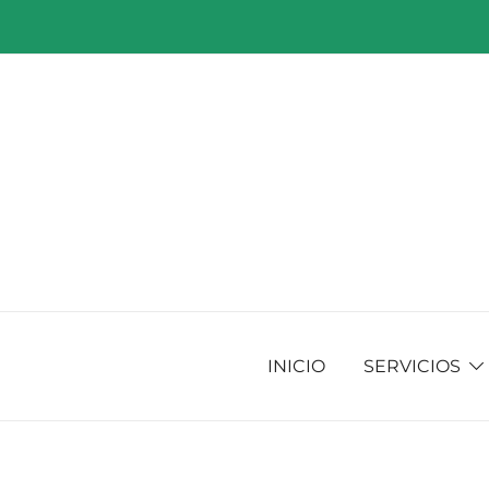
Saltar
al
contenido
INICIO
SERVICIOS