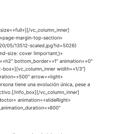
size=»full»][/vc_column_inner]
=»page-margin-top-section»
020/05/13512-scaled.jpg?id=5026)
d-size: cover !important;}»
e=»h2″ bottom_border=»1″ animation=»0″
x-box»][vc_column_inner width=»1/3″]
ration=»500″ arrow=»light»
sona tiene una evolución única, pese a
ctivo.[/info_box][/vc_column_inner]
ctor» animation=»slideRight»
_animation_duration=»800″