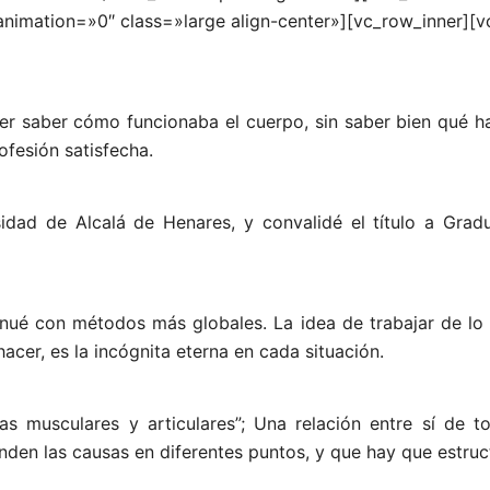
imation=»0″ class=»large align-center»][vc_row_inner][v
erer saber cómo funcionaba el cuerpo, sin saber bien qué 
ofesión satisfecha.
sidad de Alcalá de Henares, y convalidé el título a Gra
nué con métodos más globales. La idea de trabajar de lo 
cer, es la incógnita eterna en cada situación.
s musculares y articulares”; Una relación entre sí de t
den las causas en diferentes puntos, y que hay que estruct