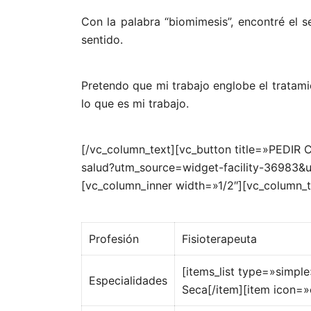
Con la palabra “biomimesis”, encontré el s
sentido.
Pretendo que mi trabajo englobe el tratami
lo que es mi trabajo.
[/vc_column_text][vc_button title=»PEDIR 
salud?utm_source=widget-facility-36983&
[vc_column_inner width=»1/2″][vc_column_t
Profesión
Fisioterapeuta
[items_list type=»simp
Especialidades
Seca[/item][item icon=»