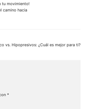
en tu movimiento!
el camino hacia
co vs. Hipopresivos: ¿Cuál es mejor para ti?
 con
*