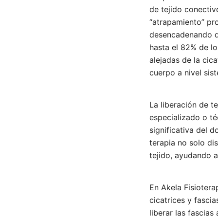
de tejido conectiv
“atrapamiento” pr
desencadenando dol
hasta el 82% de l
alejadas de la cica
cuerpo a nivel si
La liberación de t
especializado o té
significativa del 
terapia no solo di
tejido, ayudando 
En Akela Fisiotera
cicatrices y fasci
liberar las fascia