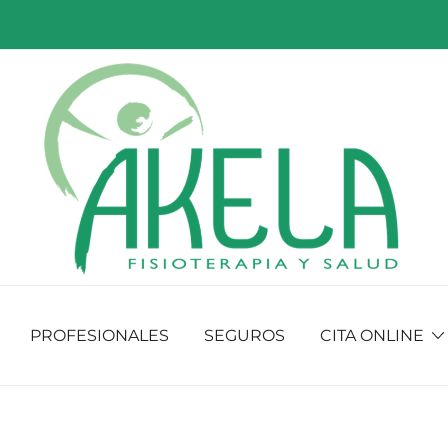
Fisioterapia y salud
Fisioakela
PROFESIONALES
SEGUROS
CITA ONLINE