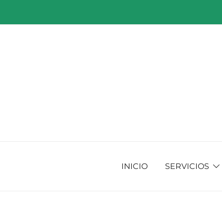
Saltar
al
contenido
INICIO
SERVICIOS