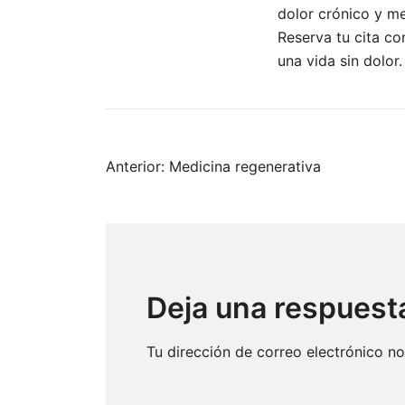
dolor crónico y me
Reserva tu cita c
una vida sin dolor.
Navegación
Anterior:
Medicina regenerativa
de
entradas
Deja una respuest
Tu dirección de correo electrónico no