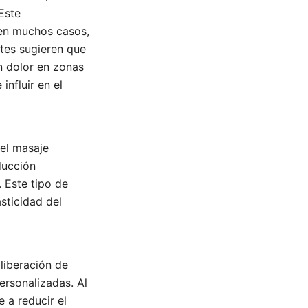
Este
 en muchos casos,
ntes sugieren que
n dolor en zonas
influir en el
 el masaje
ducción
 Este tipo de
sticidad del
liberación de
ersonalizadas. Al
e a reducir el