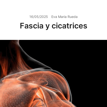
16/05/2025
Eva Maria Rueda
Fascia y cicatrices