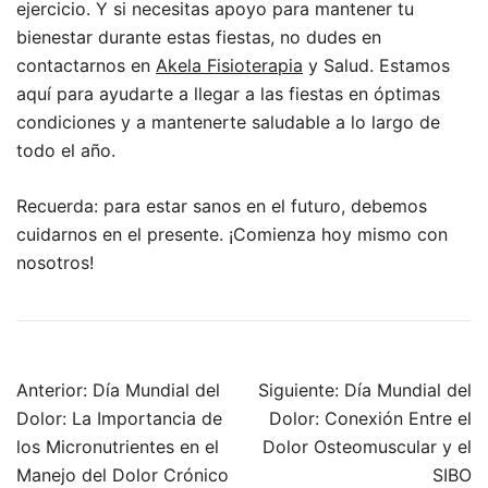
ejercicio. Y si necesitas apoyo para mantener tu
bienestar durante estas fiestas, no dudes en
contactarnos en
Akela Fisioterapia
y Salud. Estamos
aquí para ayudarte a llegar a las fiestas en óptimas
condiciones y a mantenerte saludable a lo largo de
todo el año.
Recuerda: para estar sanos en el futuro, debemos
cuidarnos en el presente. ¡Comienza hoy mismo con
nosotros!
Navegación
Anterior:
Día Mundial del
Siguiente:
Día Mundial del
de
Dolor: La Importancia de
Dolor: Conexión Entre el
entradas
los Micronutrientes en el
Dolor Osteomuscular y el
Manejo del Dolor Crónico
SIBO