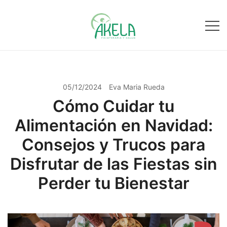
Saltar
al
contenido
Fisioterapia y salud
Fisioakela
05/12/2024
Eva Maria Rueda
Cómo Cuidar tu
Alimentación en Navidad:
Consejos y Trucos para
Disfrutar de las Fiestas sin
Perder tu Bienestar