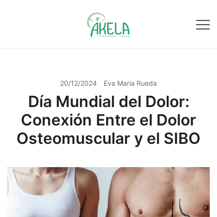
Saltar
al
contenido
Fisioterapia y salud
Fisioakela
20/12/2024
Eva Maria Rueda
Día Mundial del Dolor:
Conexión Entre el Dolor
Osteomuscular y el SIBO