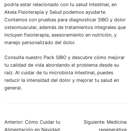
podría estar relacionado con tu salud intestinal, en
Akela Fisioterapia y Salud podemos ayudarte.
Contamos con pruebas para diagnosticar SIBO y dolor
osteomuscular, además de tratamientos integrales que
incluyen fisioterapia, asesoramiento en nutrición, y
manejo personalizado del dolor.
Consulta nuestro Pack SIBO y descubre cómo mejorar
tu calidad de vida abordando el problema desde su
raíz. Al cuidar de tu microbiota intestinal, puedes
reducir la intensidad del dolor y mejorar tu salud en
general.
Navegación
Anterior:
Cómo Cuidar tu
Siguiente:
Medicina
de
Alimentación en Navidad:
regenerativa